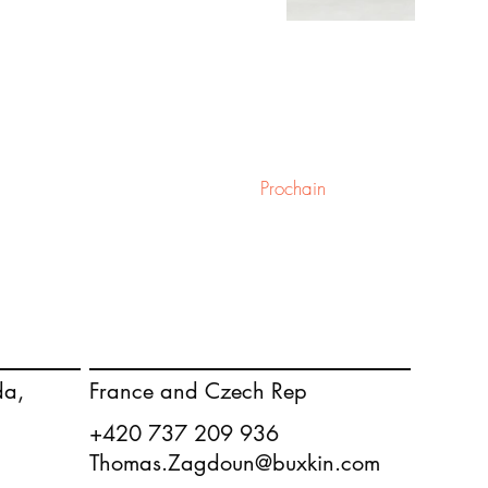
Prochain
France and Czech Rep
da,
+420 737 209 936
Thomas.Zagdoun@buxkin.com