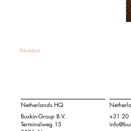
Précédent
Netherlands HQ
Netherl
Buxkin-Group B.V.
+31 20
Terminalweg 15
info@bu