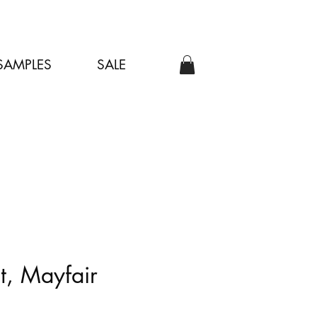
SAMPLES
SALE
t, Mayfair