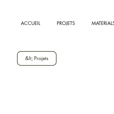
ACCUEIL
PROJETS
MATERIAL
&lt; Projets
Précédent