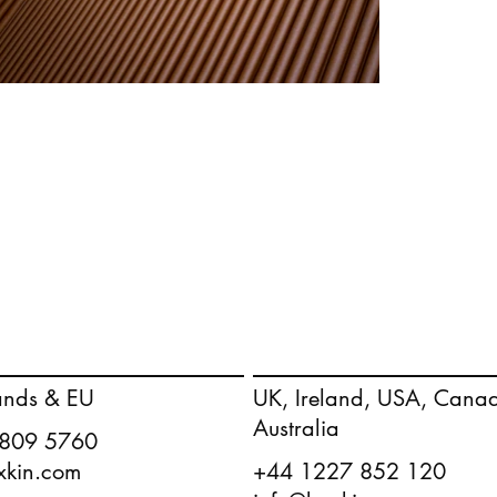
ands & EU
UK, Ireland, USA, Cana
Australia
 809 5760
+44 1227 852 120
xkin.com